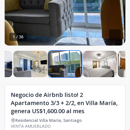
1
/
36
Negocio de Airbnb listo! 2
Apartamento 3/3 + 2/2, en Villa María,
genera US$1,600.00 al mes
Residencial Villa María
,
Santiago
VENTA AMUEBLADO