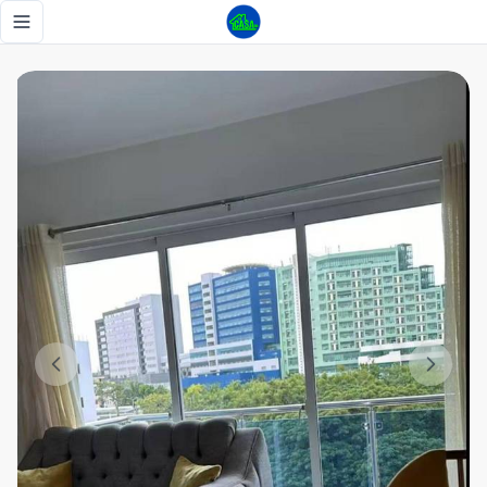
Negocio de Airbnb listo! 2 Apartamento 3/3 + 2/2, en Villa 
Toggle navigation menu