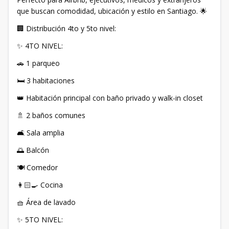
que buscan comodidad, ubicación y estilo en Santiago. 🌟
🏢 Distribución 4to y 5to nivel:
✨ 4TO NIVEL:
🚗 1 parqueo
🛏 3 habitaciones
👑 Habitación principal con baño privado y walk-in closet
🚿 2 baños comunes
🛋 Sala amplia
🌅 Balcón
🍽 Comedor
👩🏻‍🍳 Cocina
🧺 Área de lavado
✨ 5TO NIVEL: