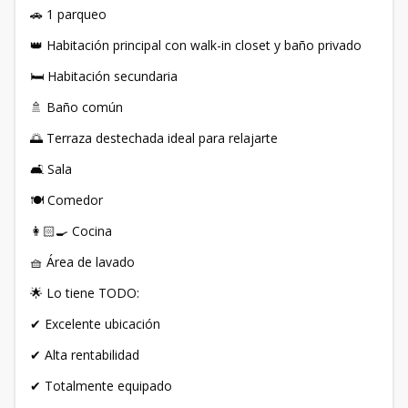
🚗 1 parqueo
👑 Habitación principal con walk-in closet y baño privado
🛏 Habitación secundaria
🚿 Baño común
🌅 Terraza destechada ideal para relajarte
🛋 Sala
🍽 Comedor
👩🏻‍🍳 Cocina
🧺 Área de lavado
🌟 Lo tiene TODO:
✔ Excelente ubicación
✔ Alta rentabilidad
✔ Totalmente equipado