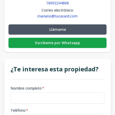
18092244868
Correo electrónico
:
mariano@tucasard.com
Llámame
Escribeme por Whatsapp
¿Te interesa esta propiedad?
Nombre completo
*
Teléfono
*