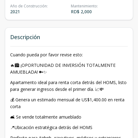
Año de Construcción
:
Mantenimiento
:
2021
RD$ 2,000
Descripción
Cuando pueda por favor revise esto:
🔥🏙️ ¡OPORTUNIDAD DE INVERSIÓN TOTALMENTE
AMUEBLADA! 🔑✨
Apartamento ideal para renta corta detrás del HOMS, listo
para generar ingresos desde el primer día. 📈💸
💰 Genera un estimado mensual de US$1,400.00 en renta
corta
🛋 Se vende totalmente amueblado
📍Ubicación estratégica detrás del HOMS
Perfecto para Airbnb, ejecutivos, médicos y extranjeros