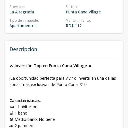
Provincia
:
Sector
:
La Altagracia
Punta Cana Village
Tipo de inmueble
:
Mantenimiento
:
Apartamentos
RD$ 112
Descripción
🔥
Inversión Top en Punta Cana Village
🔥
¡La oportunidad perfecta para vivir o invertir en una de las
zonas más exclusivas de Punta Cana! 🌴✨
Características:
🛏 1 habitación
🛁 1 baño
🚫 Medio baño: No tiene
🚗 2 parqueos