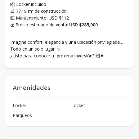
📦 Locker incluido
📐 77.18 m² de construcción
💵 Mantenimiento: USD $112
💰 Precio estimado de venta:
USD $285,000
Imagina confort, elegancia y una ubicación privilegiada…
Todo en un solo lugar. ✨
¿Listo para conocer tu próxima inversión? 🙌🌟
Amenidades
Locker
Locker
Parqueos