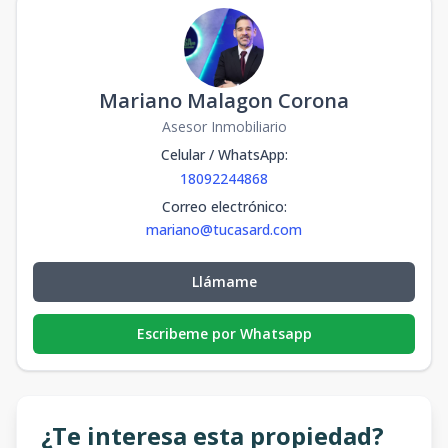
Mariano Malagon Corona
Asesor Inmobiliario
Celular / WhatsApp
:
18092244868
Correo electrónico
:
mariano@tucasard.com
Llámame
Escribeme por Whatsapp
¿Te interesa esta propiedad?