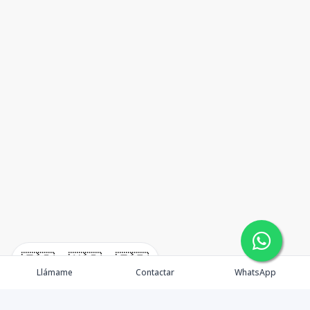
🇪🇸
🇺🇸
🇫🇷
Llámame
Contactar
WhatsApp