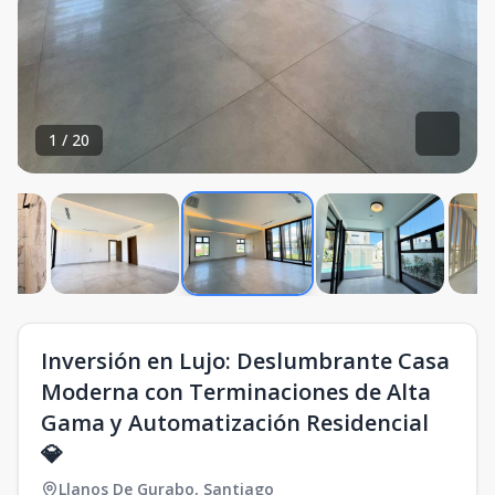
1
/
20
Inversión en Lujo: Deslumbrante Casa
Moderna con Terminaciones de Alta
Gama y Automatización Residencial
💎
Llanos De Gurabo
,
Santiago