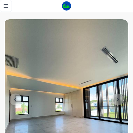
Inversión en Lujo: Deslumbrante Casa Moderna con Termina
Toggle navigation menu