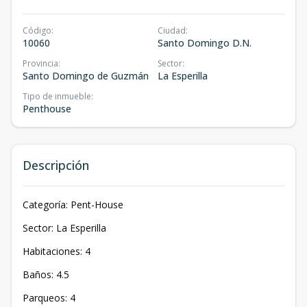
Código
:
Ciudad
:
10060
Santo Domingo D.N.
Provincia
:
Sector
:
Santo Domingo de Guzmán
La Esperilla
Tipo de inmueble
:
Penthouse
Descripción
Categoría: Pent-House
Sector: La Esperilla
Habitaciones: 4
Baños: 4.5
Parqueos: 4