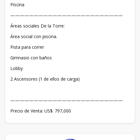
Piscina
————————————————————————
Áreas sociales De la Torre:
Área social con piscina.
Pista para correr
Gimnasio con baños
Lobby
2 Ascensores (1 de ellos de carga)
————————————————————————
Precio de Venta: US$: 797,000