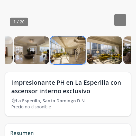
1
/
20
Impresionante PH en La Esperilla con
ascensor interno exclusivo
La Esperilla
,
Santo Domingo D.N.
Precio no disponible
Resumen