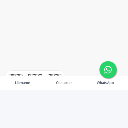
🇪🇸
🇺🇸
🇫🇷
Llámame
Contactar
WhatsApp