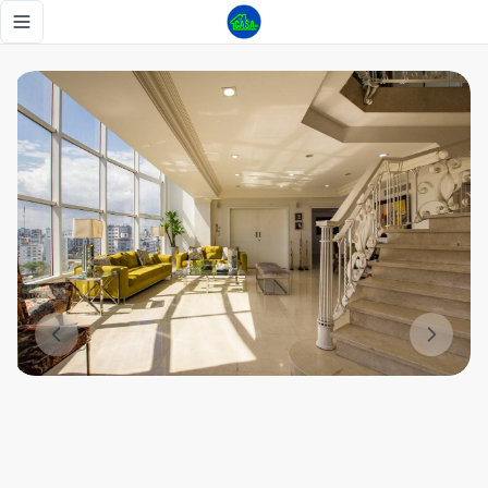
Impresionante PH en La Esperilla con ascensor interno excl
Toggle navigation menu