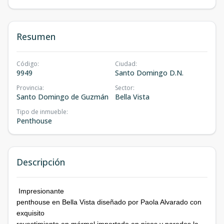
Resumen
Código
:
Ciudad
:
9949
Santo Domingo D.N.
Provincia
:
Sector
:
Santo Domingo de Guzmán
Bella Vista
Tipo de inmueble
:
Penthouse
Descripción
Impresionante
penthouse en Bella Vista diseñado por Paola Alvarado con
exquisito