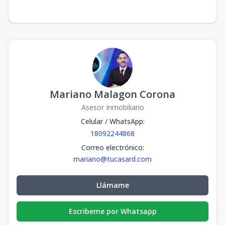
Mariano Malagon Corona
Asesor Inmobiliario
Celular / WhatsApp
:
18092244868
Correo electrónico
:
mariano@tucasard.com
Llámame
Escribeme por Whatsapp