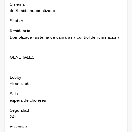
Sistema
de Sonido automatizado
Shutter
Residencia
Domotizada (sistema de cámaras y control de iluminación)
GENERALES:
Lobby
climatizado
Sala
espera de choferes
Seguridad
24h
Ascensor