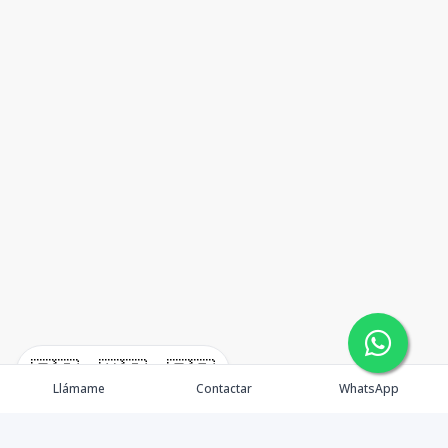
🇪🇸
🇺🇸
🇫🇷
Llámame
Contactar
WhatsApp