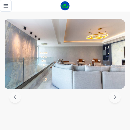
Impresionante Penthouse en Bella Vista con espectacular pi
Toggle navigation menu