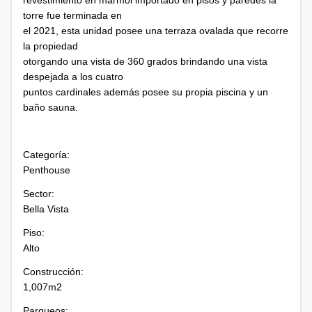
revestimiento en mármol importado en pisos y paredes la
torre fue terminada en
el 2021, esta unidad posee una terraza ovalada que recorre
la propiedad
otorgando una vista de 360 grados brindando una vista
despejada a los cuatro
puntos cardinales además posee su propia piscina y un
baño sauna.
Categoría:
Penthouse
Sector:
Bella Vista
Piso:
Alto
Construcción:
1,007m2
Parqueos: