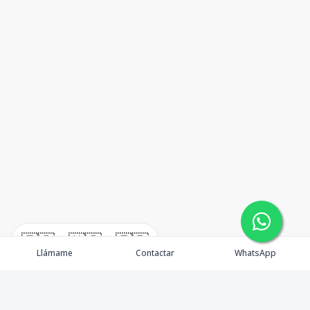
🇪🇸
🇺🇸
🇫🇷
Llámame
Contactar
WhatsApp