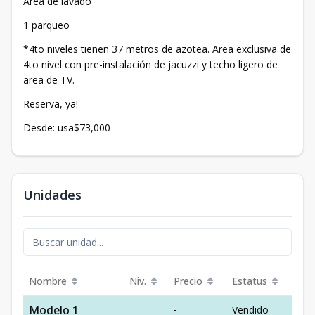
Area de lavado
1 parqueo
*4to niveles tienen 37 metros de azotea. Area exclusiva de
4to nivel con pre-instalación de jacuzzi y techo ligero de
area de TV.
Reserva, ya!
Desde: usa$73,000
Unidades
Nombre
Niv.
Precio
Estatus
Modelo 1
-
-
Vendido