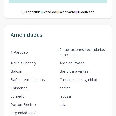
Disponible
Vendido
Reservado
Bloqueada
Amenidades
2 habitaciones secundarias
1 Parqueo
con closet
AirBnB Friendly
Área de lavado
Balcón
Baño para visitas
Baños remodelados
Cámaras de seguridad
Chimenea
cocina
comedor
Jacuzzi
Portón Eléctrico
sala
Seguridad 24/7