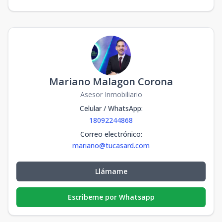
Mariano Malagon Corona
Asesor Inmobiliario
Celular / WhatsApp
:
18092244868
Correo electrónico
:
mariano@tucasard.com
Llámame
Escribeme por Whatsapp