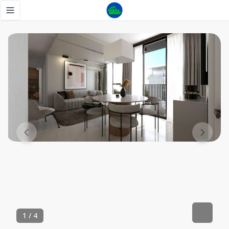
Imagina un espacio donde cada rincón está diseñado para tu 
Toggle navigation menu
1
/
4