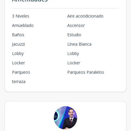
3 Niveles
Aire acondicionado
Amueblado
Ascensor
Baños
Estudio
Jacuzzi
Línea Blanca
Lobby
Lobby
Locker
Locker
Parqueos
Parqueos Paralelos
terraza