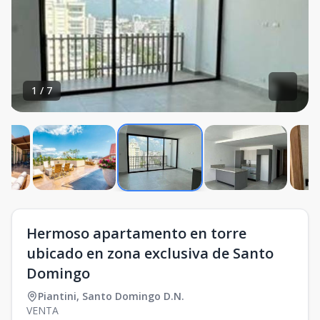
1
/
7
Hermoso apartamento en torre
ubicado en zona exclusiva de Santo
Domingo
Piantini
,
Santo Domingo D.N.
VENTA