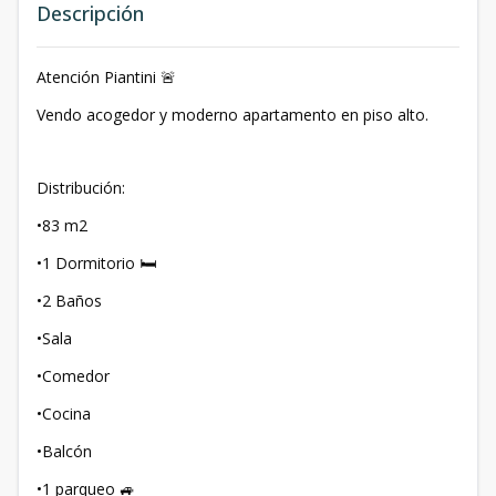
Descripción
Atención Piantini 🚨
Vendo acogedor y moderno apartamento en piso alto.
Distribución:
•83 m2
•1 Dormitorio 🛏️
•2 Baños
•Sala
•Comedor
•Cocina
•Balcón
•1 parqueo 🚙