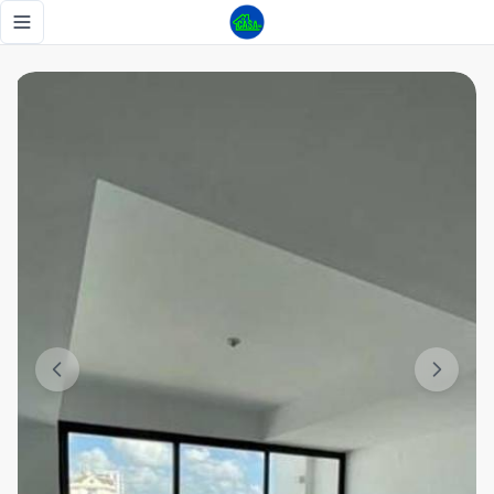
Hermoso apartamento en torre ubicado en zona exclusiva 
Toggle navigation menu