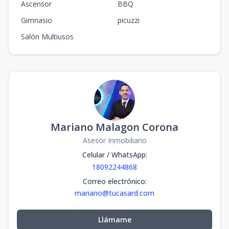
Ascensor
BBQ
Gimnasio
picuzzi
Salón Multiusos
Mariano Malagon Corona
Asesor Inmobiliario
Celular / WhatsApp
:
18092244868
Correo electrónico
:
mariano@tucasard.com
Llámame