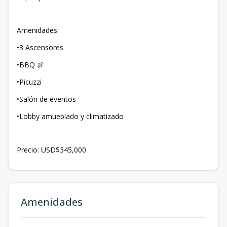
Amenidades:
•3 Ascensores
•BBQ 🍖
•Picuzzi
•Salón de eventos
•Lobby amueblado y climatizado
Precio: USD$345,000
Amenidades