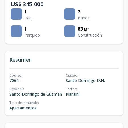
US$ 345,000
1
2
Hab.
Baños
1
83
M²
Parqueo
Construcción
Resumen
Código
:
Ciudad
:
7064
Santo Domingo D.N.
Provincia
:
Sector
:
Santo Domingo de Guzmán
Piantini
Tipo de inmueble
:
Apartamentos