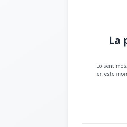
La 
Lo sentimos,
en este mom