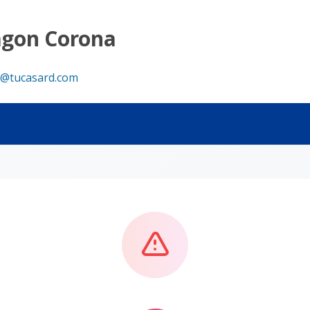
agon Corona
@tucasard.com