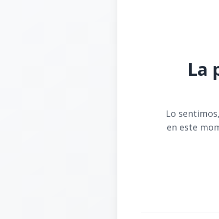
La 
Lo sentimos,
en este mom