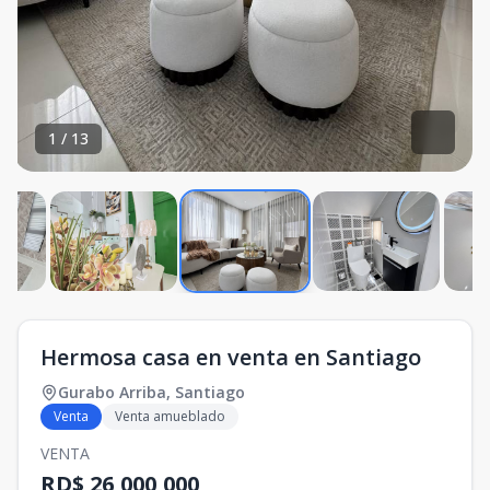
1
/
13
Hermosa casa en venta en Santiago
Gurabo Arriba
,
Santiago
Venta
Venta amueblado
VENTA
RD$ 26,000,000