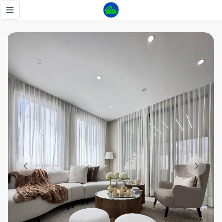
Hermosa casa en venta en Santiago - Tu Casa RD
Toggle navigation menu