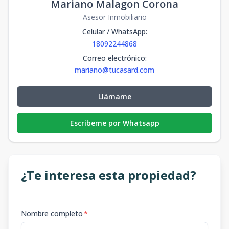
Mariano Malagon Corona
Asesor Inmobiliario
Celular / WhatsApp
:
18092244868
Correo electrónico
:
mariano@tucasard.com
Llámame
Escribeme por Whatsapp
¿Te interesa esta propiedad?
Nombre completo
*