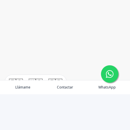
🇪🇸
🇺🇸
🇫🇷
Llámame
Contactar
WhatsApp