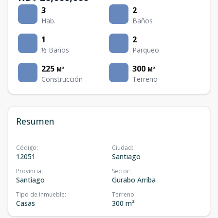
3
2
Hab.
Baños
1
2
½ Baños
Parqueo
225
300
M²
M²
Construcción
Terreno
Resumen
Código
:
Ciudad
:
12051
Santiago
Provincia
:
Sector
:
Santiago
Gurabo Arriba
Tipo de inmueble
:
Terreno
:
Casas
300 m²