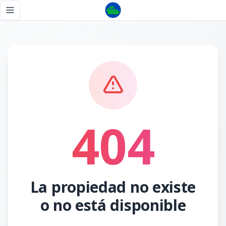
Página no encontrada - Tu Casa RD
Toggle navigation menu
404
La propiedad no existe
o no está disponible