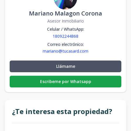
Mariano Malagon Corona
Asesor Inmobiliario
Celular / WhatsApp
:
18092244868
Correo electrónico
:
mariano@tucasard.com
Llámame
Escribeme por Whatsapp
¿Te interesa esta propiedad?