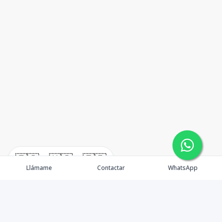
🇪🇸
🇺🇸
🇫🇷
Llámame
Contactar
WhatsApp