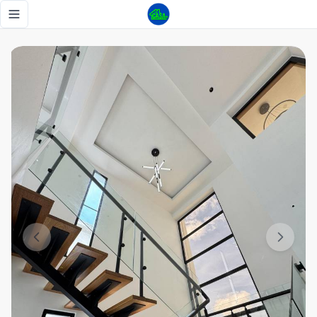
Hermosa casa a la venta en proyecto cerrado, Santiago - T
Toggle navigation menu