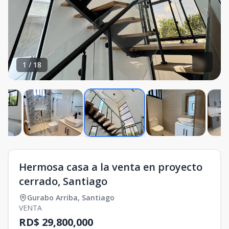
1
/
18
Hermosa casa a la venta en proyecto
cerrado, Santiago
Gurabo Arriba
,
Santiago
VENTA
RD$ 29,800,000