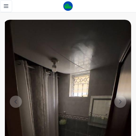
🏡 ¡Haz realidad el sueño de tener tu propio hogar en Riele
Toggle navigation menu