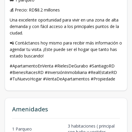
💰 Precio: RD$8.2 millones
Una excelente oportunidad para vivir en una zona de alta
demanda y con fácil acceso a los principales puntos de la
ciudad.
📲 Contáctanos hoy mismo para recibir más información o
agendar tu visita. ¡Este puede ser el hogar que tanto has
estado buscando!
#ApartamentoEnVenta #RielesDeGurabo #SantiagoRD
#BienesRaicesRD #InversiónInmobiliaria #RealEstateRD
#TuNuevoHogar #VentaDeApartamentos #Propiedade
Amenidades
3 habitaciones ( principal
1 Parqueo
con baño y vestidor