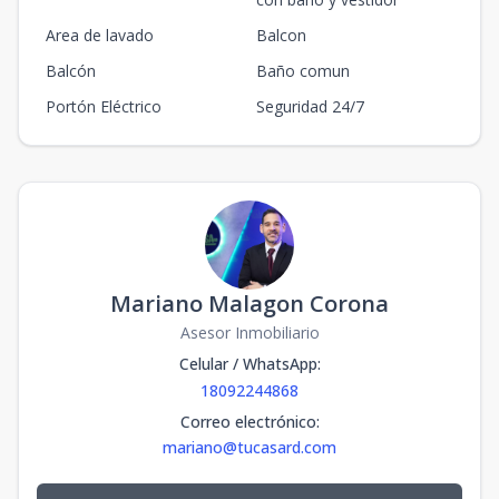
Area de lavado
Balcon
Balcón
Baño comun
Portón Eléctrico
Seguridad 24/7
Mariano Malagon Corona
Asesor Inmobiliario
Celular / WhatsApp
:
18092244868
Correo electrónico
:
mariano@tucasard.com