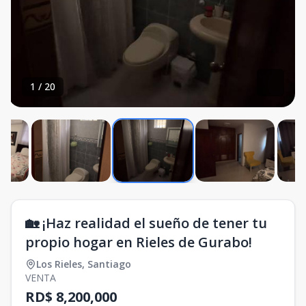
1
/
20
🏡 ¡Haz realidad el sueño de tener tu
propio hogar en Rieles de Gurabo!
Los Rieles
,
Santiago
VENTA
RD$ 8,200,000