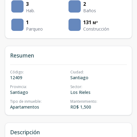
3
2
Hab.
Baños
1
131
M²
Parqueo
Construcción
Resumen
Código
:
Ciudad
:
12409
Santiago
Provincia
:
Sector
:
Santiago
Los Rieles
Tipo de inmueble
:
Mantenimiento
:
Apartamentos
RD$ 1,500
Descripción