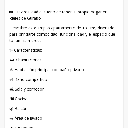
🏡 ¡Haz realidad el sueño de tener tu propio hogar en
Rieles de Gurabo!
Descubre este amplio apartamento de 131 m², diseñado
para brindarte comodidad, funcionalidad y el espacio que
tu familia merece.
✨ Características:
🛏️ 3 habitaciones
🚿 Habitación principal con baño privado
🛁 Baño compartido
🛋️ Sala y comedor
🍽️ Cocina
🌿 Balcón
🧺 Área de lavado
🚗 1 parqueo