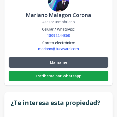
Mariano Malagon Corona
Asesor Inmobiliario
Celular / WhatsApp
:
18092244868
Correo electrónico
:
mariano@tucasard.com
Llámame
Escribeme por Whatsapp
¿Te interesa esta propiedad?