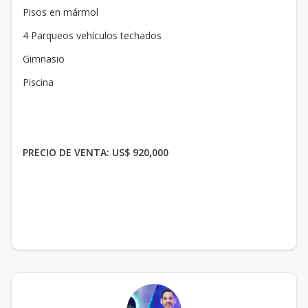
Pisos en mármol
4 Parqueos vehículos techados
Gimnasio
Piscina
PRECIO DE VENTA: US$ 920,000