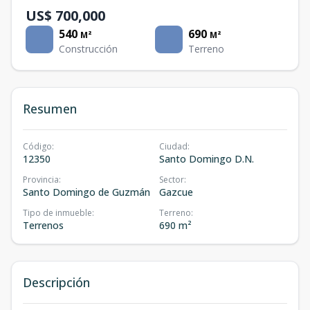
US$ 700,000
540
690
M²
M²
Construcción
Terreno
Resumen
Código
:
Ciudad
:
12350
Santo Domingo D.N.
Provincia
:
Sector
:
Santo Domingo de Guzmán
Gazcue
Tipo de inmueble
:
Terreno
:
Terrenos
690 m²
Descripción