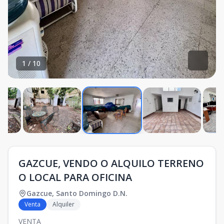
1
/
10
GAZCUE, VENDO O ALQUILO TERRENO
O LOCAL PARA OFICINA
Gazcue
,
Santo Domingo D.N.
Venta
Alquiler
VENTA