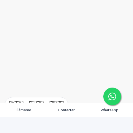
🇪🇸
🇺🇸
🇫🇷
Llámame
Contactar
WhatsApp