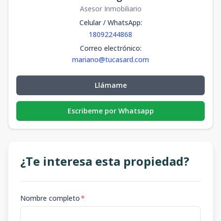
Asesor Inmobiliario
Celular / WhatsApp
:
18092244868
Correo electrónico
:
mariano@tucasard.com
Llámame
Escribeme por Whatsapp
¿Te interesa esta propiedad?
Nombre completo
*