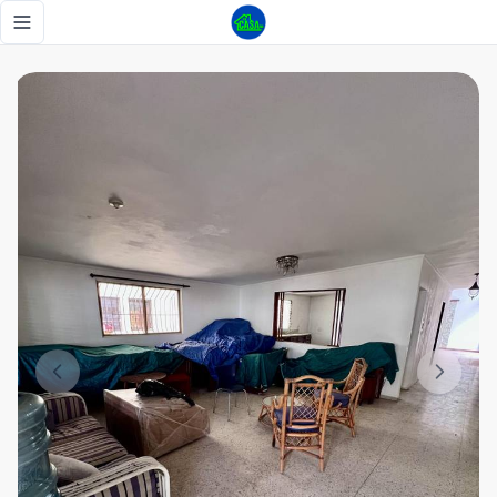
GAZCUE, VENDO O ALQUILO TERRENO O LOCAL PARA OFICI
Toggle navigation menu