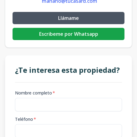
mariano@tucasard.com
Llámame
Escribeme por Whatsapp
¿Te interesa esta propiedad?
Nombre completo
*
Teléfono
*