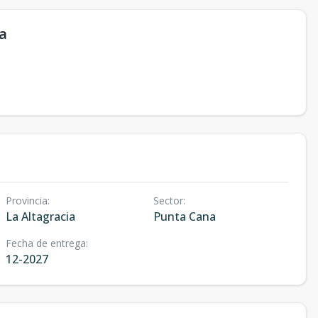
a
Provincia
:
Sector
:
La Altagracia
Punta Cana
Fecha de entrega
:
12-2027