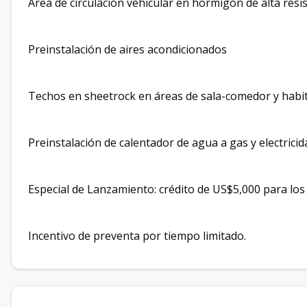
Área de circulación vehicular en hormigón de alta resi
Preinstalación de aires acondicionados
Techos en sheetrock en áreas de sala-comedor y habit
Preinstalación de calentador de agua a gas y electricid
Especial de Lanzamiento: crédito de US$5,000 para los
Incentivo de preventa por tiempo limitado.