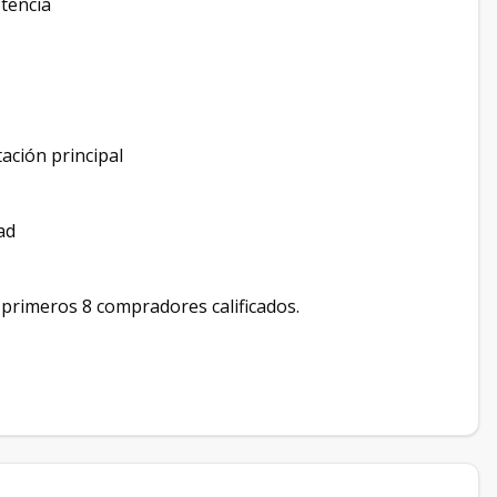
stencia
ación principal
ad
 primeros 8 compradores calificados.