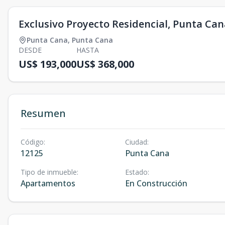
Exclusivo Proyecto Residencial, Punta Can
Punta Cana
,
Punta Cana
DESDE
HASTA
US$ 193,000
US$ 368,000
Resumen
Código
:
Ciudad
:
12125
Punta Cana
Tipo de inmueble
:
Estado
:
Apartamentos
En Construcción