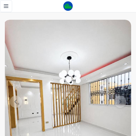
Exclusivo Penthouse en Villa Olímpica - Tu Casa RD
Toggle navigation menu