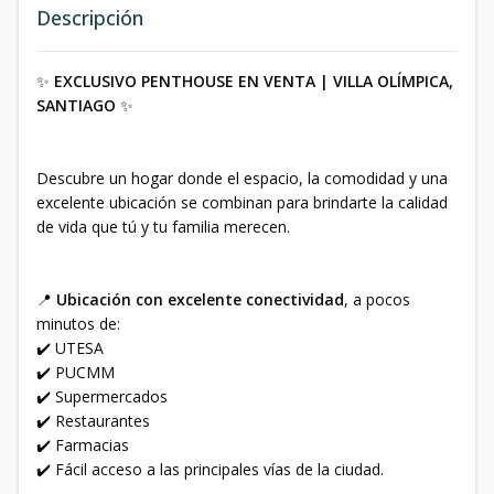
Descripción
✨
EXCLUSIVO PENTHOUSE EN VENTA | VILLA OLÍMPICA,
SANTIAGO
✨
Descubre un hogar donde el espacio, la comodidad y una
excelente ubicación se combinan para brindarte la calidad
de vida que tú y tu familia merecen.
📍
Ubicación con excelente conectividad
, a pocos
minutos de:
✔️ UTESA
✔️ PUCMM
✔️ Supermercados
✔️ Restaurantes
✔️ Farmacias
✔️ Fácil acceso a las principales vías de la ciudad.