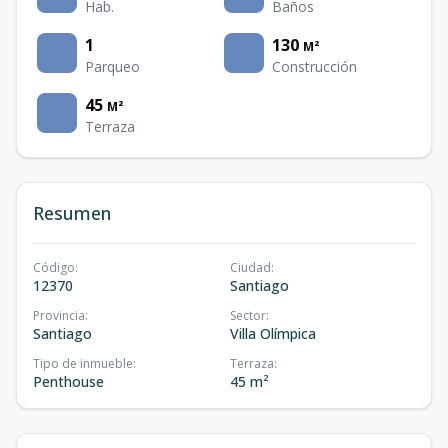
Hab.
Baños
1
130
M²
Parqueo
Construcción
45
M²
Terraza
Resumen
Código
:
Ciudad
:
12370
Santiago
Provincia
:
Sector
:
Santiago
Villa Olímpica
Tipo de inmueble
:
Terraza
:
Penthouse
45 m²