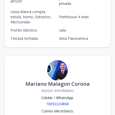
Jacuzzi
privada
Linea blanca compta.
estufa, horno, Extractor,
Penthouse 4 nivel
Microondas
Portón Eléctrico
sala
Terraza techada
Vista Panoramica
Mariano Malagon Corona
Asesor Inmobiliario
Celular / WhatsApp
:
18092244868
Correo electrónico
: