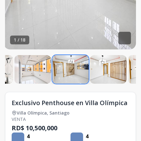
1
/
18
Exclusivo Penthouse en Villa Olímpica
Villa Olímpica
,
Santiago
VENTA
RD$ 10,500,000
4
4