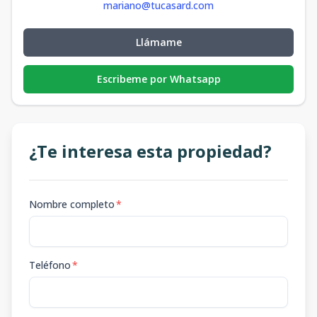
mariano@tucasard.com
Llámame
Escribeme por Whatsapp
¿Te interesa esta propiedad?
Nombre completo
*
Teléfono
*