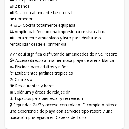
🛁 2 baños
🛋️ Sala con abundante luz natural
🍽️ Comedor
👨🏻‍🍳 Cocina totalmente equipada
🌅 Amplio balcón con una impresionante vista al mar
🛋️ Totalmente amueblado y listo para disfrutar o
rentabilizar desde el primer día.
Vivir aquí significa disfrutar de amenidades de nivel resort:
🏖️ Acceso directo a una hermosa playa de arena blanca
🏊 Piscinas para adultos y niños
🌴 Exuberantes jardines tropicales
💪 Gimnasio
🍽️ Restaurantes y bares
☀️ Solárium y áreas de relajación
🧘 Espacios para bienestar y recreación
🔒 Seguridad 24/7 y acceso controlado. El complejo ofrece
una experiencia de playa con servicios tipo resort y una
ubicación privilegiada en Cabeza de Toro.