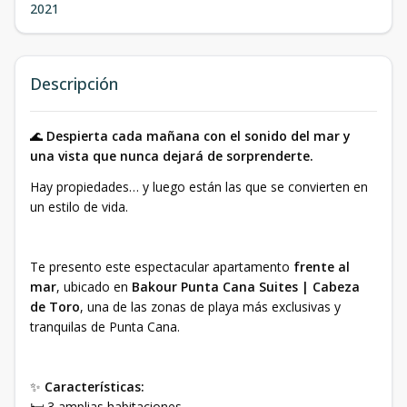
2021
Descripción
🌊
Despierta cada mañana con el sonido del mar y
una vista que nunca dejará de sorprenderte.
Hay propiedades… y luego están las que se convierten en
un estilo de vida.
Te presento este espectacular apartamento
frente al
mar
, ubicado en
Bakour Punta Cana Suites | Cabeza
de Toro
, una de las zonas de playa más exclusivas y
tranquilas de Punta Cana.
✨
Características:
🛏️ 3 amplias habitaciones