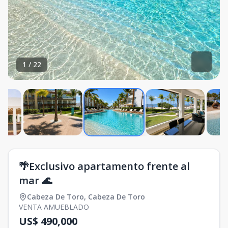
1
/
22
🌴Exclusivo apartamento frente al
mar 🌊
Cabeza De Toro
,
Cabeza De Toro
VENTA AMUEBLADO
US$ 490,000