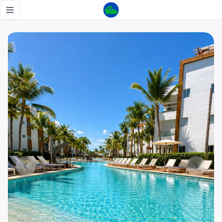
🌴Exclusivo apartamento frente al mar 🌊 - Tu Casa RD
Toggle navigation menu