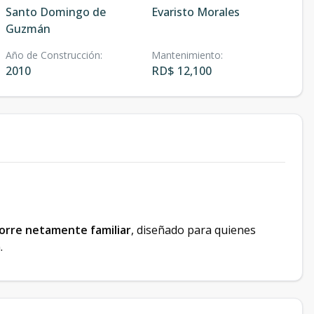
Santo Domingo de
Evaristo Morales
Guzmán
Año de Construcción
:
Mantenimiento
:
2010
RD$ 12,100
torre netamente familiar
, diseñado para quienes
.