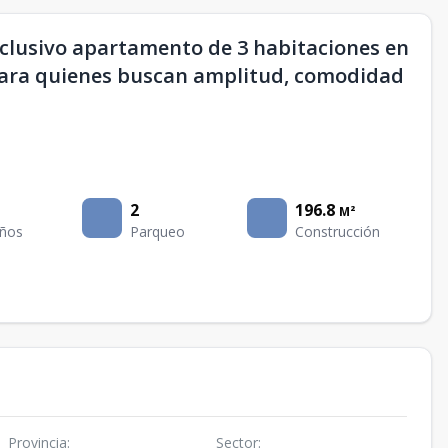
clusivo apartamento de 3 habitaciones en
para quienes buscan amplitud, comodidad
2
196.8
M²
ños
Parqueo
Construcción
Provincia
:
Sector
: