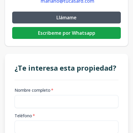
mariano@tucasard.com
Llámame
Escribeme por Whatsapp
¿Te interesa esta propiedad?
Nombre completo
*
Teléfono
*