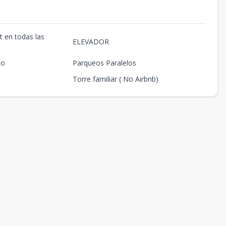
t en todas las
ELEVADOR
io
Parqueos Paralelos
Torre familiar ( No Airbnb)