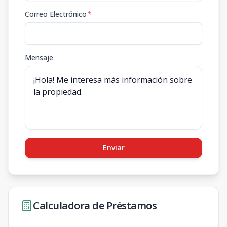
Correo Electrónico
*
Mensaje
Enviar
Calculadora de Préstamos