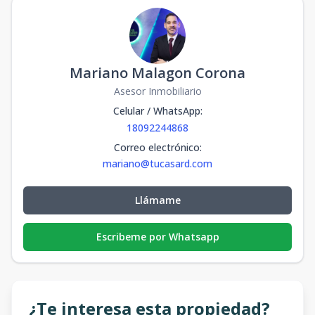
Mariano Malagon Corona
Asesor Inmobiliario
Celular / WhatsApp
:
18092244868
Correo electrónico
:
mariano@tucasard.com
Llámame
Escribeme por Whatsapp
¿Te interesa esta propiedad?