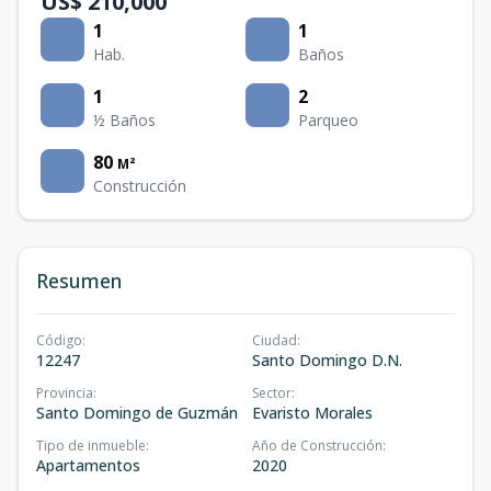
US$ 210,000
1
1
Hab.
Baños
1
2
½ Baños
Parqueo
80
M²
Construcción
Resumen
Código
:
Ciudad
:
12247
Santo Domingo D.N.
Provincia
:
Sector
:
Santo Domingo de Guzmán
Evaristo Morales
Tipo de inmueble
:
Año de Construcción
:
Apartamentos
2020