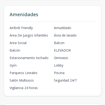
Amenidades
AirBnB Friendly
Amueblado
Area De Juegos Infantiles
Área de lavado
Area Social
Balcon
Balcón
ELEVADOR
Estacionamiento techado
Gimnasio
Gym
Lobby
Parqueos Lineales
Piscina
Salón Multiusos
Seguridad 24/7
Vigilancia 24 horas