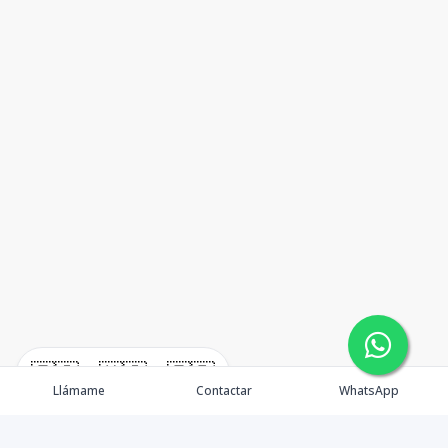
🇪🇸
🇺🇸
🇫🇷
Llámame
Contactar
WhatsApp