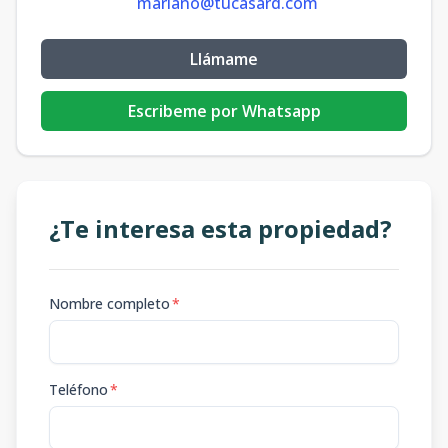
mariano@tucasard.com
Llámame
Escribeme por Whatsapp
¿Te interesa esta propiedad?
Nombre completo
*
Teléfono
*