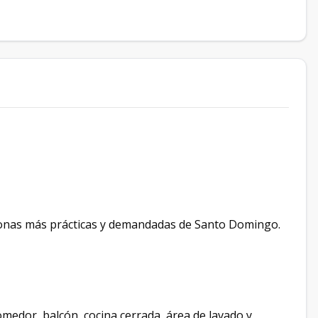
s zonas más prácticas y demandadas de Santo Domingo.
omedor, balcón, cocina cerrada, área de lavado y