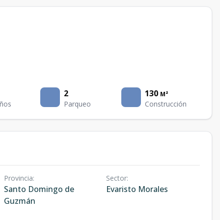
2
130
M²
ños
Parqueo
Construcción
Provincia
:
Sector
:
Santo Domingo de
Evaristo Morales
Guzmán