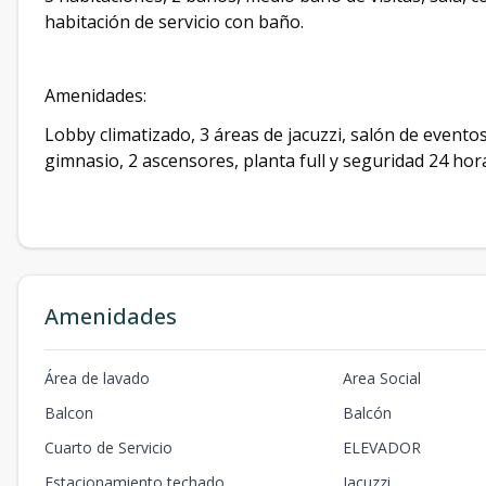
habitación de servicio con baño.
Amenidades:
Lobby climatizado, 3 áreas de jacuzzi, salón de evento
gimnasio, 2 ascensores, planta full y seguridad 24 hor
Amenidades
Área de lavado
Area Social
Balcon
Balcón
Cuarto de Servicio
ELEVADOR
Estacionamiento techado
Jacuzzi