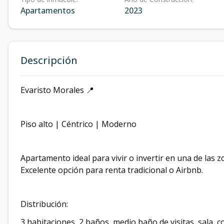
Apartamentos
2023
Descripción
Evaristo Morales 📍
Piso alto | Céntrico | Moderno
Apartamento ideal para vivir o invertir en una de la
Excelente opción para renta tradicional o Airbnb.
Distribución:
3 habitaciones, 2 baños, medio baño de visitas, sala, c