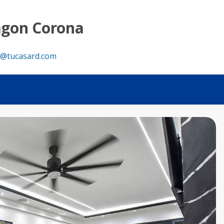
agon Corona
@tucasard.com