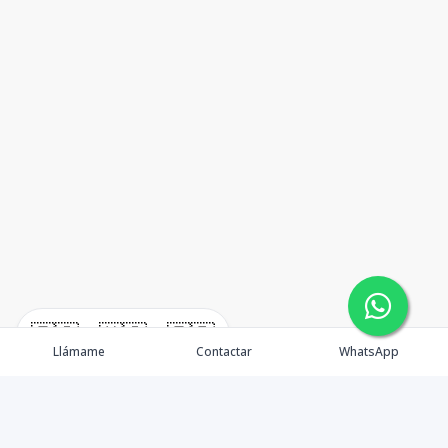
🇪🇸
🇺🇸
🇫🇷
Llámame
Contactar
WhatsApp