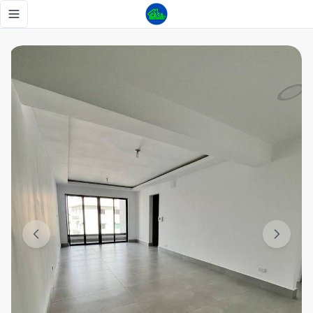
Evaristo Morales- Nuevo a estrenar piso alto - Tu Casa RD
Toggle navigation menu