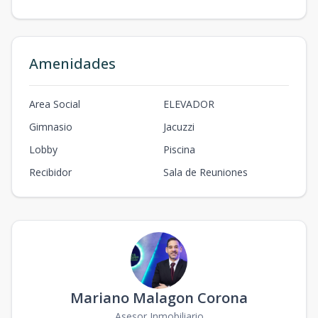
Amenidades
Area Social
ELEVADOR
Gimnasio
Jacuzzi
Lobby
Piscina
Recibidor
Sala de Reuniones
Mariano Malagon Corona
Asesor Inmobiliario