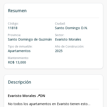
Resumen
Código
:
Ciudad
:
11818
Santo Domingo D.N.
Provincia
:
Sector
:
Santo Domingo de Guzmán
Evaristo Morales
Tipo de inmueble
:
Año de Construcción
:
Apartamentos
2025
Mantenimiento
:
RD$ 13,000
Descripción
Evaristo Morales 📍DN
No todos los apartamentos en Evaristo tienen esto…