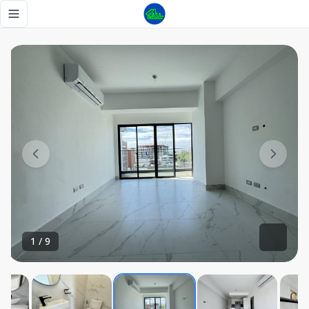
Evaristo Morales , Apartamento de 2 Habitaciones, 2 Parqueos
Toggle navigation menu
1
/
9