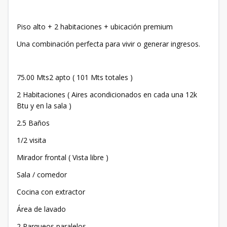
Piso alto + 2 habitaciones + ubicación premium
Una combinación perfecta para vivir o generar ingresos.
75.00 Mts2 apto ( 101 Mts totales )
2 Habitaciones ( Aires acondicionados en cada una 12k
Btu y en la sala )
2.5 Baños
1/2 visita
Mirador frontal ( Vista libre )
Sala / comedor
Cocina con extractor
Área de lavado
2 Parqueos paralelos