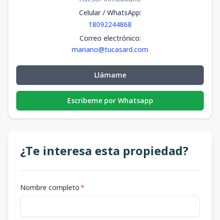
Celular / WhatsApp
:
18092244868
Correo electrónico
:
mariano@tucasard.com
Llámame
Escribeme por Whatsapp
¿Te interesa esta propiedad?
Nombre completo
*