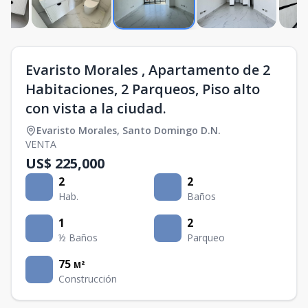
Evaristo Morales , Apartamento de 2
Habitaciones, 2 Parqueos, Piso alto
con vista a la ciudad.
Evaristo Morales
,
Santo Domingo D.N.
VENTA
US$ 225,000
2
2
Hab.
Baños
1
2
½ Baños
Parqueo
75
M²
Construcción