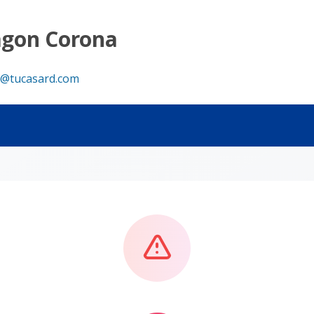
agon Corona
@tucasard.com