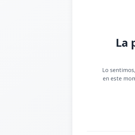
La 
Lo sentimos,
en este mom