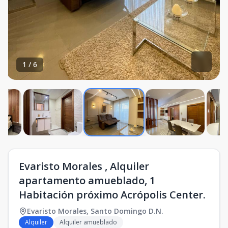
1
/
6
Evaristo Morales , Alquiler
apartamento amueblado, 1
Habitación próximo Acrópolis Center.
Evaristo Morales
,
Santo Domingo D.N.
Alquiler
Alquiler amueblado