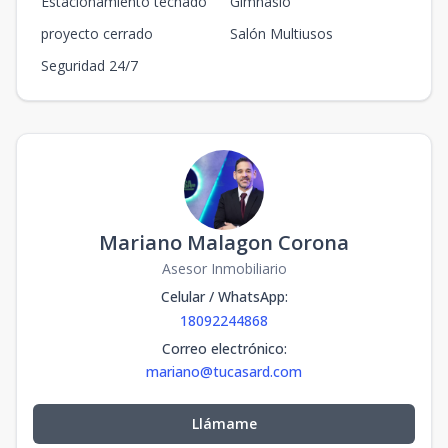
Estacionamiento techado
Gimnasio
proyecto cerrado
Salón Multiusos
Seguridad 24/7
Mariano Malagon Corona
Asesor Inmobiliario
Celular / WhatsApp
:
18092244868
Correo electrónico
:
mariano@tucasard.com
Llámame