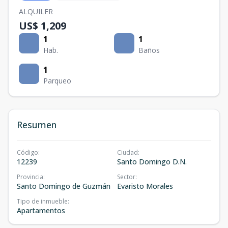
ALQUILER
US$ 1,209
1
1
Hab.
Baños
1
Parqueo
Resumen
Código
:
Ciudad
:
12239
Santo Domingo D.N.
Provincia
:
Sector
:
Santo Domingo de Guzmán
Evaristo Morales
Tipo de inmueble
:
Apartamentos