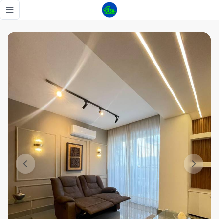
Evaristo Morales , Alquiler apartamento amueblado, 1 Habit
Toggle navigation menu