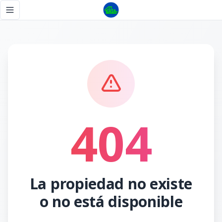
Página no encontrada - Tu Casa RD
Toggle navigation menu
404
La propiedad no existe
o no está disponible