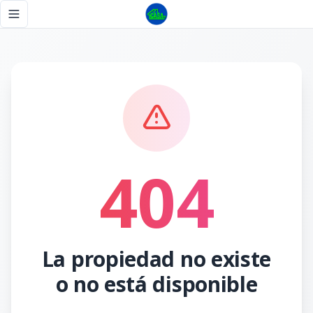
Página no encontrada - Tu Casa RD
Toggle navigation menu
404
La propiedad no existe
o no está disponible