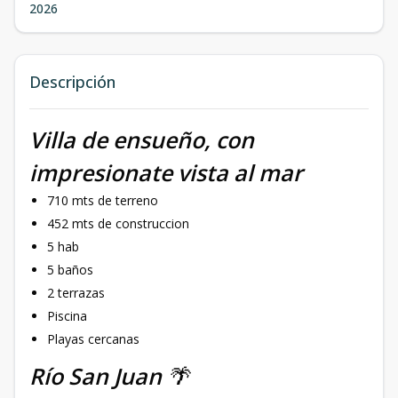
2026
Descripción
Villa de ensueño, con
impresionate vista al mar
710 mts de terreno
452 mts de construccion
5 hab
5 baños
2 terrazas
Piscina
Playas cercanas
Río San Juan
🌴