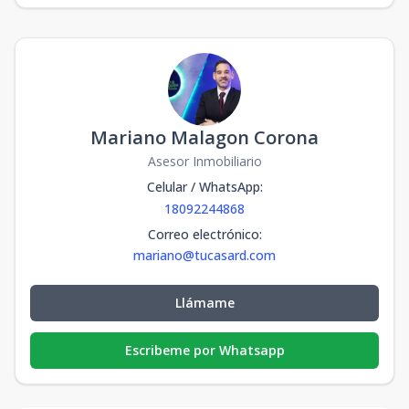
Mariano Malagon Corona
Asesor Inmobiliario
Celular / WhatsApp
:
18092244868
Correo electrónico
:
mariano@tucasard.com
Llámame
Escribeme por Whatsapp