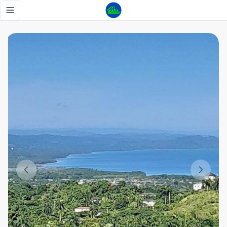
Espectacular villa con vista al mar en Río San Juan - Tu Casa
Toggle navigation menu