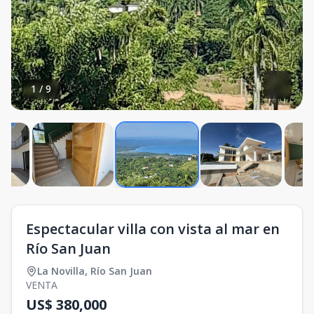
1
/
9
Espectacular villa con vista al mar en
Río San Juan
La Novilla
,
Río San Juan
VENTA
US$ 380,000