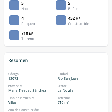
5
5
Hab.
Baños
4
452
M²
Parqueo
Construcción
710
M²
Terreno
Resumen
Código
:
Ciudad
:
12073
Río San Juan
Provincia
:
Sector
:
María Trinidad Sánchez
La Novilla
Tipo de inmueble
:
Terreno
:
Villas
710 m²
Año de Construcción
: