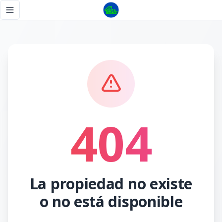
Página no encontrada - Tu Casa RD
Toggle navigation menu
404
La propiedad no existe
o no está disponible