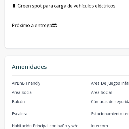
🔋 Green spot para carga de vehículos eléctricos
Próximo a entrega🔜
Amenidades
AirBnB Friendly
Area De Juegos Infan
Area Social
Area Social
Balcón
Cámaras de segurid
Escalera
Estacionamiento te
Habitación Principal con baño y w/c
Intercom