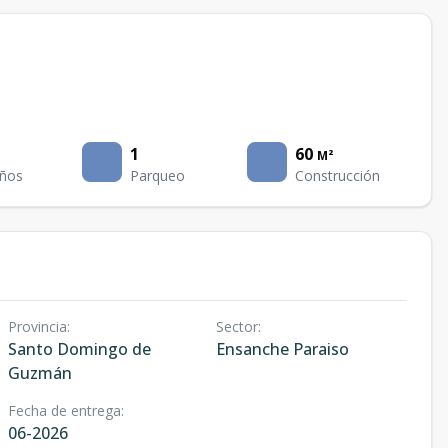
1
60
M²
ños
Parqueo
Construcción
Provincia
:
Sector
:
Santo Domingo de
Ensanche Paraiso
Guzmán
Fecha de entrega
:
06-2026