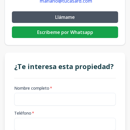
mariano@tucasard.com
Llámame
Escribeme por Whatsapp
¿Te interesa esta propiedad?
Nombre completo
*
Teléfono
*