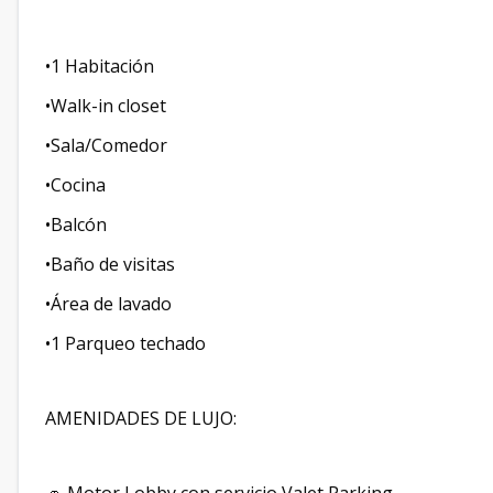
•1 Habitación
•Walk-in closet
•Sala/Comedor
•Cocina
•Balcón
•Baño de visitas
•Área de lavado
•1 Parqueo techado
AMENIDADES DE LUJO: