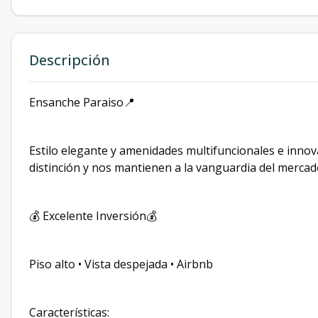
Descripción
Ensanche Paraiso📍
Estilo elegante y amenidades multifuncionales e innov
distinción y nos mantienen a la vanguardia del merca
💰 Excelente Inversión💰
Piso alto • Vista despejada • Airbnb
Características: