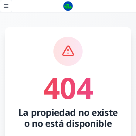
Página no encontrada - Tu Casa RD
Toggle navigation menu
404
La propiedad no existe
o no está disponible