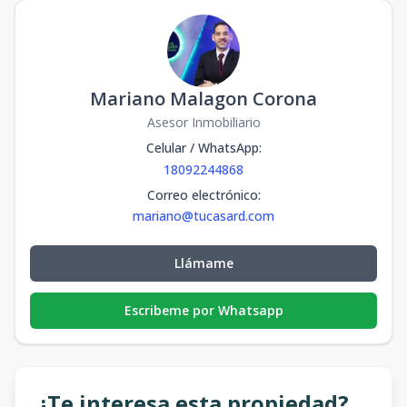
Mariano Malagon Corona
Asesor Inmobiliario
Celular / WhatsApp
:
18092244868
Correo electrónico
:
mariano@tucasard.com
Llámame
Escribeme por Whatsapp
¿Te interesa esta propiedad?