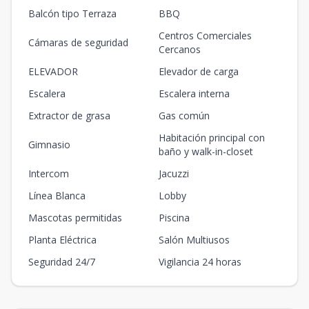
Balcón tipo Terraza
BBQ
Centros Comerciales
Cámaras de seguridad
Cercanos
ELEVADOR
Elevador de carga
Escalera
Escalera interna
Extractor de grasa
Gas común
Habitación principal con
Gimnasio
baño y walk-in-closet
Intercom
Jacuzzi
Línea Blanca
Lobby
Mascotas permitidas
Piscina
Planta Eléctrica
Salón Multiusos
Seguridad 24/7
Vigilancia 24 horas