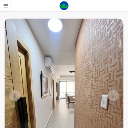
En Venta APTO 1 Hab/ Evarito Morales - Tu Casa RD
Toggle navigation menu