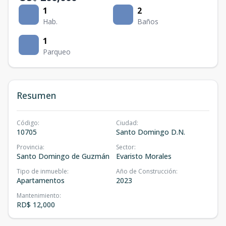
1
2
Hab.
Baños
1
Parqueo
Resumen
Código
:
Ciudad
:
10705
Santo Domingo D.N.
Provincia
:
Sector
:
Santo Domingo de Guzmán
Evaristo Morales
Tipo de inmueble
:
Año de Construcción
:
Apartamentos
2023
Mantenimiento
:
RD$ 12,000