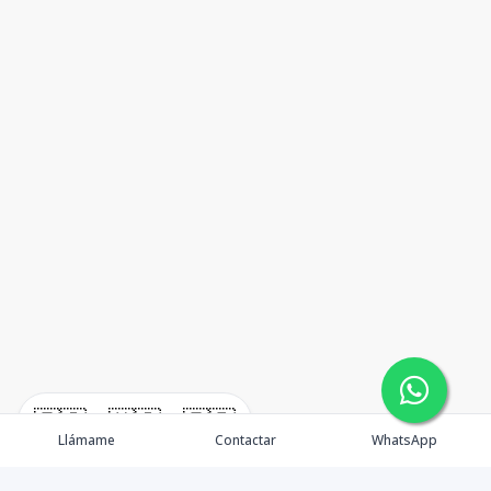
🇪🇸
🇺🇸
🇫🇷
Llámame
Contactar
WhatsApp