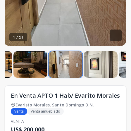
1
/
51
En Venta APTO 1 Hab/ Evarito Morales
Evaristo Morales
,
Santo Domingo D.N.
Venta
Venta amueblado
VENTA
US$ 200,000