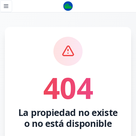
Página no encontrada - Tu Casa RD
Toggle navigation menu
404
La propiedad no existe
o no está disponible