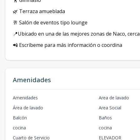
🏋️ Gimnasio
🌿 Terraza amueblada
🥂 Salón de eventos tipo lounge
📍Ubicado en una de las mejores zonas de Naco, cerca
📲 Escríbeme para más información o coordina
Amenidades
Amenidades
Area de lavado
Área de lavado
Area Social
Balcón
Baños
cocina
cocina
Cuarto de Servicio
ELEVADOR