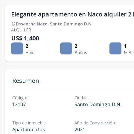
Elegante apartamento en Naco alquiler 2 
Ensanche Naco
,
Santo Domingo D.N.
ALQUILER
US$ 1,400
2
2
1
Hab.
Baños
½ Ba
Resumen
Código
:
Ciudad
:
12107
Santo Domingo D.N.
Tipo de inmueble
:
Año de Construcción
:
Apartamentos
2021