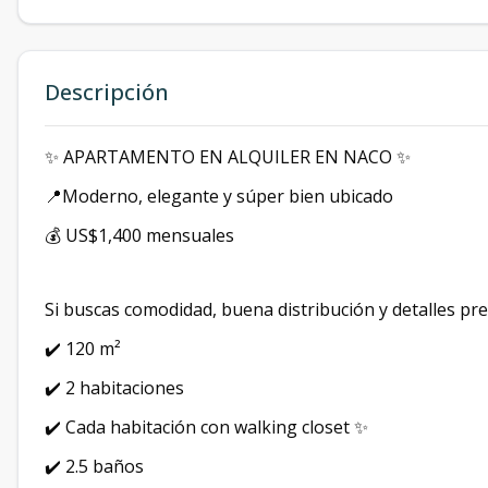
Descripción
✨ APARTAMENTO EN ALQUILER EN NACO ✨
📍Moderno, elegante y súper bien ubicado
💰 US$1,400 mensuales
Si buscas comodidad, buena distribución y detalles p
✔️ 120 m²
✔️ 2 habitaciones
✔️ Cada habitación con walking closet ✨
✔️ 2.5 baños