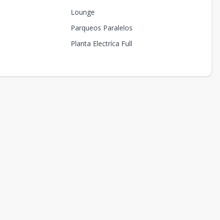
Lounge
Parqueos Paralelos
Planta Electríca Full