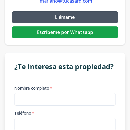
mariano@tucasard.com
Llámame
Escribeme por Whatsapp
¿Te interesa esta propiedad?
Nombre completo
*
Teléfono
*