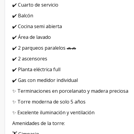
✔️ Cuarto de servicio
✔️ Balcón
✔️ Cocina semi abierta
✔️ Área de lavado
✔️ 2 parqueos paralelos 🚗🚗
✔️ 2 ascensores
✔️ Planta eléctrica full
✔️ Gas con medidor individual
✨ Terminaciones en porcelanato y madera preciosa
✨ Torre moderna de solo 5 años
✨ Excelente iluminación y ventilación
Amenidades de la torre: