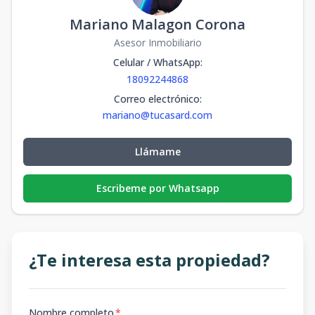
Mariano Malagon Corona
Asesor Inmobiliario
Celular / WhatsApp
:
18092244868
Correo electrónico
:
mariano@tucasard.com
Llámame
Escribeme por Whatsapp
¿Te interesa esta propiedad?
Nombre completo
*