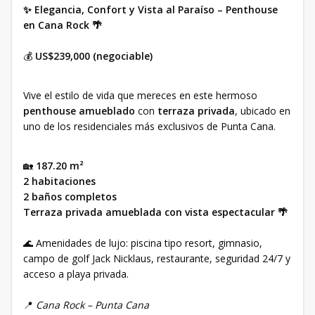
✨ Elegancia, Confort y Vista al Paraíso – Penthouse
en Cana Rock 🌴
💰
US$239,000 (negociable)
Vive el estilo de vida que mereces en este hermoso
penthouse amueblado
con
terraza privada
, ubicado en
uno de los residenciales más exclusivos de Punta Cana.
🏡
187.20 m²
2 habitaciones
2 baños completos
Terraza privada amueblada con vista espectacular 🌴
🌊 Amenidades de lujo: piscina tipo resort, gimnasio,
campo de golf Jack Nicklaus, restaurante, seguridad 24/7 y
acceso a playa privada.
📍
Cana Rock – Punta Cana