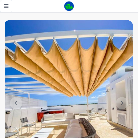
Penthouse en venta en Cana Rock - Tu Casa RD
Toggle navigation menu