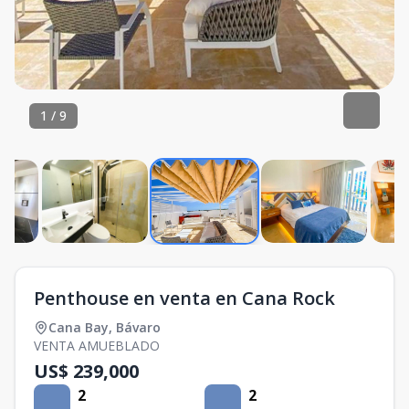
1
/
9
Penthouse en venta en Cana Rock
Cana Bay
,
Bávaro
VENTA AMUEBLADO
US$ 239,000
2
2