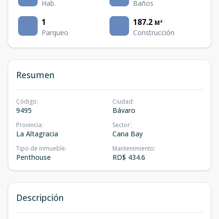
Hab.
Baños
1
187.2
M²
Parqueo
Construcción
Resumen
Código
:
Ciudad
:
9495
Bávaro
Provincia
:
Sector
:
La Altagracia
Cana Bay
Tipo de inmueble
:
Mantenimiento
:
Penthouse
RD$ 434.6
Descripción