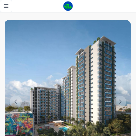
El proyecto más innovador en GAZCUE - Tu Casa RD
Toggle navigation menu