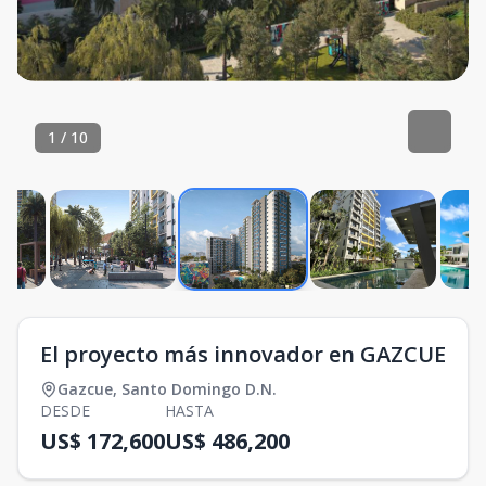
1
/
10
El proyecto más innovador en GAZCUE
Gazcue
,
Santo Domingo D.N.
DESDE
HASTA
US$ 172,600
US$ 486,200