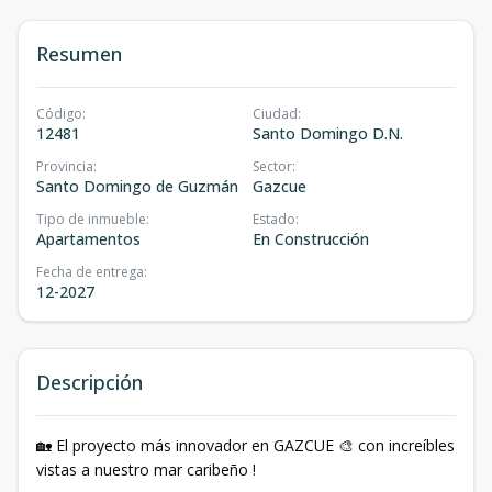
Resumen
Código
:
Ciudad
:
12481
Santo Domingo D.N.
Provincia
:
Sector
:
Santo Domingo de Guzmán
Gazcue
Tipo de inmueble
:
Estado
:
Apartamentos
En Construcción
Fecha de entrega
:
12-2027
Descripción
🏡 El proyecto más innovador en GAZCUE 🎨 con increíbles
vistas a nuestro mar caribeño !