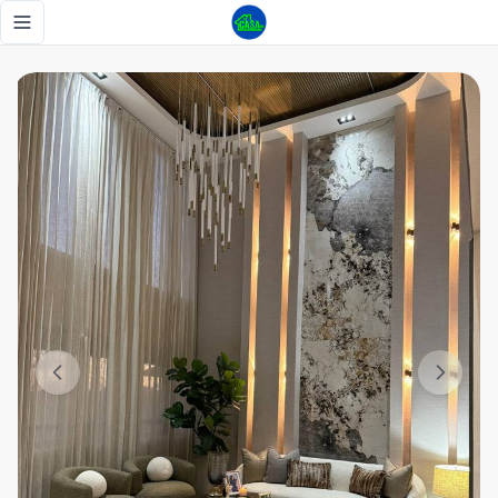
El Penthouse Màs Completo de Ciudad Modelo - Tu Casa R
Toggle navigation menu