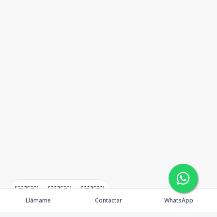
🇪🇸
🇺🇸
🇫🇷
Llámame
Contactar
WhatsApp