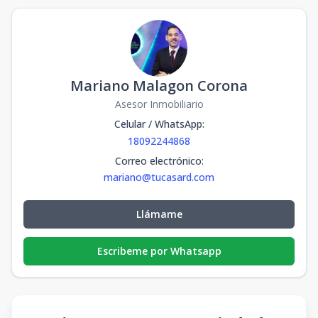
Mariano Malagon Corona
Asesor Inmobiliario
Celular / WhatsApp
:
18092244868
Correo electrónico
:
mariano@tucasard.com
Llámame
Escribeme por Whatsapp