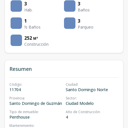
3
3
Hab.
Baños
1
3
½ Baños
Parqueo
252
M²
Construcción
Resumen
Código
:
Ciudad
:
11704
Santo Domingo Norte
Provincia
:
Sector
:
Santo Domingo de Guzmán
Ciudad Modelo
Tipo de inmueble
:
Año de Construcción
:
Penthouse
4
Mantenimiento
: