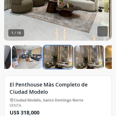
1
/
16
El Penthouse Màs Completo de
Ciudad Modelo
Ciudad Modelo
,
Santo Domingo Norte
VENTA
US$ 318,000