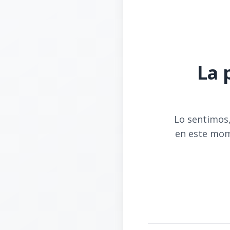
La 
Lo sentimos,
en este mom