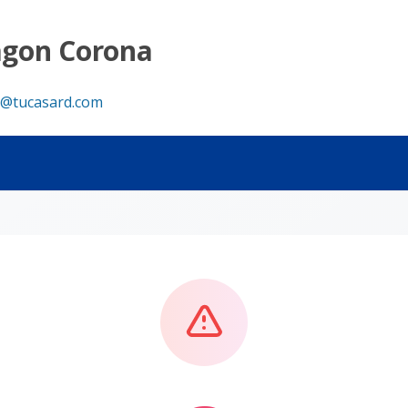
agon Corona
@tucasard.com