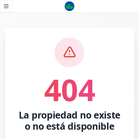
Página no encontrada - Tu Casa RD
Toggle navigation menu
404
La propiedad no existe
o no está disponible