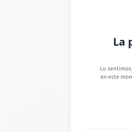
La 
Lo sentimos,
en este mom