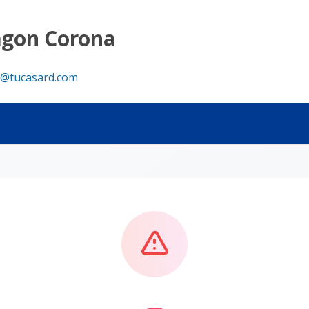
agon Corona
@tucasard.com