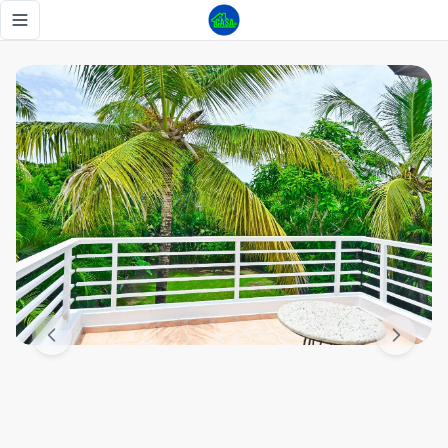
Duplex con jardín privado Cocotal - Tu Casa RD
Toggle navigation menu