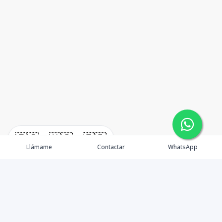
🇪🇸
🇺🇸
🇫🇷
Llámame
Contactar
WhatsApp