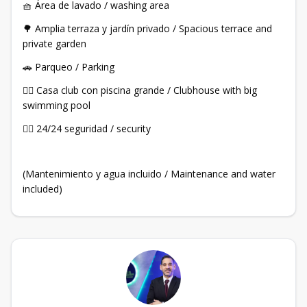
🧺 Área de lavado / washing area
🌳 Amplia terraza y jardín privado / Spacious terrace and
private garden
🚗 Parqueo / Parking
🏊‍♂️ Casa club con piscina grande / Clubhouse with big
swimming pool
👮‍♂️ 24/24 seguridad / security
(Mantenimiento y agua incluido / Maintenance and water
included)