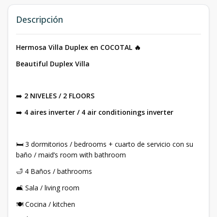
Descripción
Hermosa Villa Duplex en COCOTAL 🔥
Beautiful Duplex Villa
➡️
2 NIVELES / 2 FLOORS
➡️
4 aires inverter / 4 air conditionings inverter
🛏️ 3 dormitorios / bedrooms + cuarto de servicio con su
baño / maid’s room with bathroom
🛁 4 Baños / bathrooms
🛋️ Sala / living room
🍽️ Cocina / kitchen