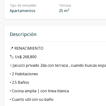
Tipo de inmueble
:
Terraza
:
Apartamentos
25 m²
Descripción
📍 RENACIMIENTO
🏷️ Us$ 268,800
✨Jacuzzi privado 2da con terraza , cuando buscas espa
• 2 Habitaciones
• ⁠2.5 Baños
• Cocina amplia | con linea blanca
• Cuarto util con su baño