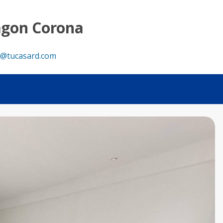
agon Corona
@tucasard.com