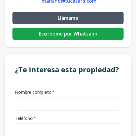
mariano@tucasard.com
Llámame
Escribeme por Whatsapp
¿Te interesa esta propiedad?
Nombre completo
*
Teléfono
*