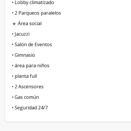
• ⁠Lobby climatizado
• ⁠2 Parqueos paralelos
🔹 Área social
• Jacuzzi
• ⁠Salón de Eventos
• ⁠Gimnasio
• ⁠área para niños
• ⁠planta full
• ⁠2 Ascensores
• ⁠Gas común
• ⁠Seguridad 24/7