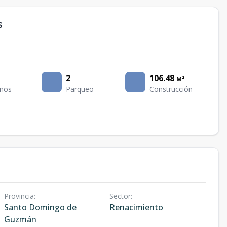
s
2
106.48
M²
ños
Parqueo
Construcción
Provincia
:
Sector
:
Santo Domingo de
Renacimiento
Guzmán