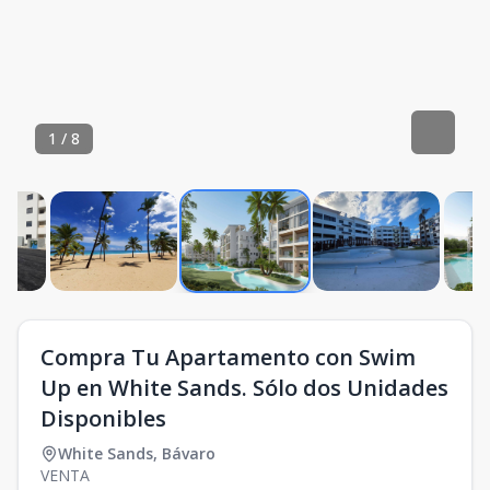
1
/
8
Compra Tu Apartamento con Swim
Up en White Sands. Sólo dos Unidades
Disponibles
White Sands
,
Bávaro
VENTA