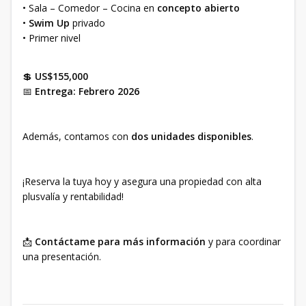
• Sala – Comedor – Cocina en
concepto abierto
•
Swim Up
privado
• Primer nivel
💲
US$155,000
📅
Entrega: Febrero 2026
Además, contamos con
dos unidades disponibles
.
¡Reserva la tuya hoy y asegura una propiedad con alta
plusvalía y rentabilidad!
📩
Contáctame para más información
y para coordinar
una presentación.