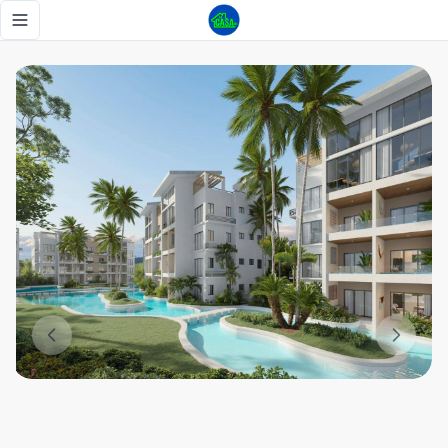
Compra Tu Apartamento con Swim Up en White Sands. Sólo 
Toggle navigation menu