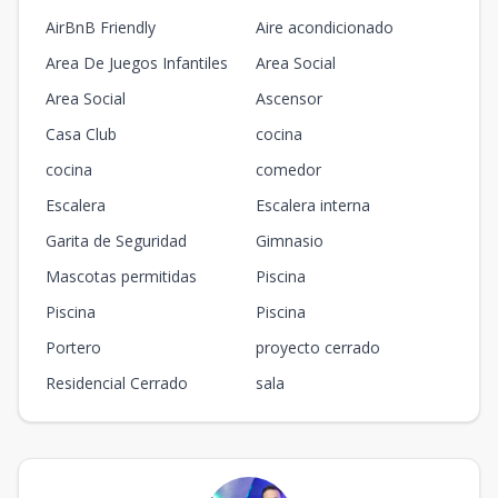
AirBnB Friendly
Aire acondicionado
Area De Juegos Infantiles
Area Social
Area Social
Ascensor
Casa Club
cocina
cocina
comedor
Escalera
Escalera interna
Garita de Seguridad
Gimnasio
Mascotas permitidas
Piscina
Piscina
Piscina
Portero
proyecto cerrado
Residencial Cerrado
sala