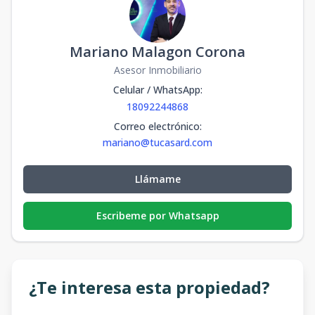
Mariano Malagon Corona
Asesor Inmobiliario
Celular / WhatsApp
:
18092244868
Correo electrónico
:
mariano@tucasard.com
Llámame
Escribeme por Whatsapp
¿Te interesa esta propiedad?