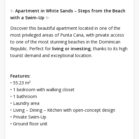
✨
Apartment in White Sands – Steps from the Beach
with a Swim-Up
✨
Discover this beautiful apartment located in one of the
most privileged areas of Punta Cana, with private access
to one of the most stunning beaches in the Dominican
Republic. Perfect for
living or investing
, thanks to its high
tourist demand and exceptional location.
Features:
• 55.23 m²
• 1 bedroom with walking closet
• 1 bathroom
• Laundry area
• Living – Dining – Kitchen with open-concept design
• Private Swim-Up
• Ground floor unit