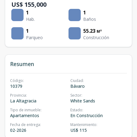
US$ 155,000
1
1
Hab.
Baños
1
55.23
M²
Parqueo
Construcción
Resumen
Código
:
Ciudad
:
10379
Bávaro
Provincia
:
Sector
:
La Altagracia
White Sands
Tipo de inmueble
:
Estado
:
Apartamentos
En Construcción
Fecha de entrega
:
Mantenimiento
:
02-2026
US$ 115