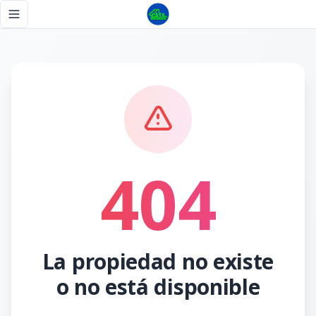
Página no encontrada - Tu Casa RD
Toggle navigation menu
404
La propiedad no existe
o no está disponible