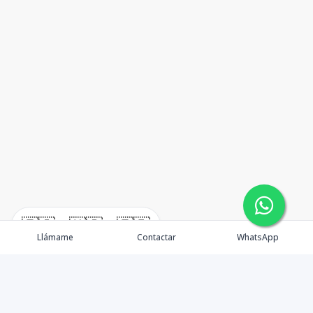
🇪🇸
🇺🇸
🇫🇷
Llámame
Contactar
WhatsApp