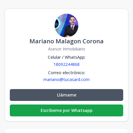
Mariano Malagon Corona
Asesor Inmobiliario
Celular / WhatsApp
:
18092244868
Correo electrónico
:
mariano@tucasard.com
Llámame
Escribeme por Whatsapp