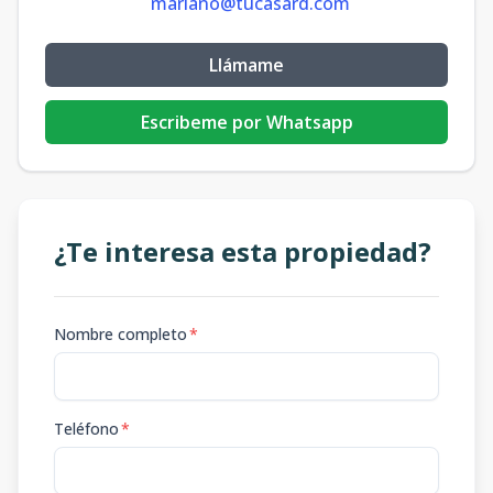
mariano@tucasard.com
Llámame
Escribeme por Whatsapp
¿Te interesa esta propiedad?
Nombre completo
*
Teléfono
*