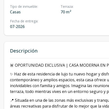
Tipo de inmueble
:
Terraza
:
Casas
70 m²
Fecha de entrega
:
07-2026
Descripción
🚨 OPORTUNIDAD EXCLUSIVA | CASA MODERNA EN 
✨ Haz de esta residencia de lujo tu nuevo hogar y disfr
contemporáneo y amplios espacios, esta casa ofrece 
inolvidables con familia y amigos. Imagina las reunion
terraza, todo mientras vives en un entorno seguro y p
📍 Situada en una de las zonas más exclusivas y tranqu
áreas recreativas para disfrutar de lo mejor que la vida