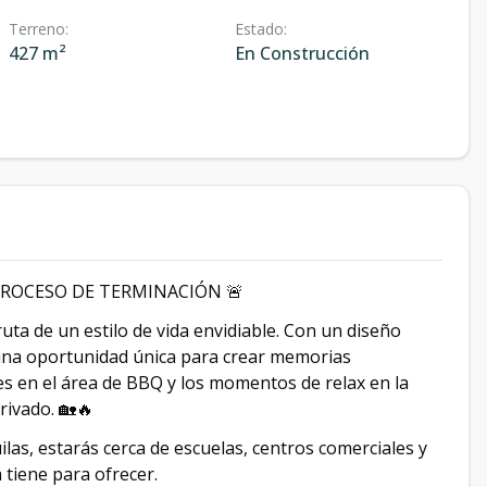
Terreno
:
Estado
:
427 m²
En Construcción
PROCESO DE TERMINACIÓN 🚨
uta de un estilo de vida envidiable. Con un diseño
una oportunidad única para crear memorias
es en el área de BBQ y los momentos de relax en la
rivado. 🏡🔥
ilas, estarás cerca de escuelas, centros comerciales y
 tiene para ofrecer.