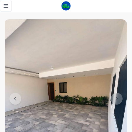
Casa moderna con un estilo italiano - Tu Casa RD
Toggle navigation menu