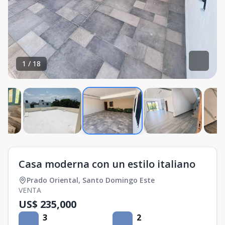
1
/
18
Casa moderna con un estilo italiano
Prado Oriental
,
Santo Domingo Este
VENTA
US$ 235,000
3
2