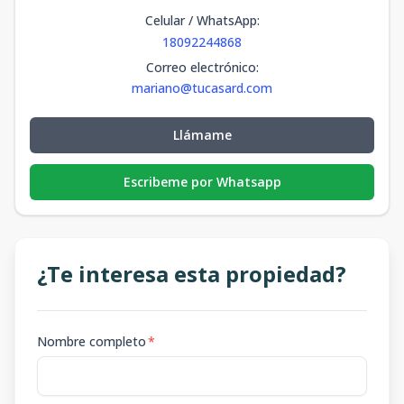
Celular / WhatsApp
:
18092244868
Correo electrónico
:
mariano@tucasard.com
Llámame
Escribeme por Whatsapp
¿Te interesa esta propiedad?
Nombre completo
*