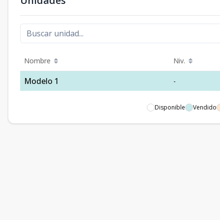
Unidades
Nombre
Niv.
Modelo 1
-
Disponible
Vendido