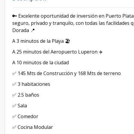
🔑 Excelente oportunidad de inversión en Puerto Plat
seguro, privado y tranquilo, con todas las facilidades 
Dorada 📍
A 3 minutos de la Playa 🏖️
A 25 minutos del Aeropuerto Luperon ✈️
A 10 minutos de la ciudad
✅ 145 Mts de Construcción y 168 Mts de terreno
✅ 3 habitaciones
✅ 2.5 baños
✅ Sala
✅ Comedor
✅ Cocina Modular