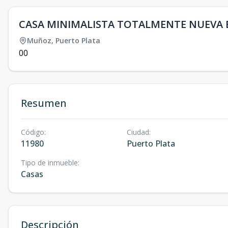
CASA MINIMALISTA TOTALMENTE NUEVA 
Muñoz
,
Puerto Plata
0
0
Resumen
Código
:
Ciudad
:
11980
Puerto Plata
Tipo de inmueble
:
Casas
Descripción