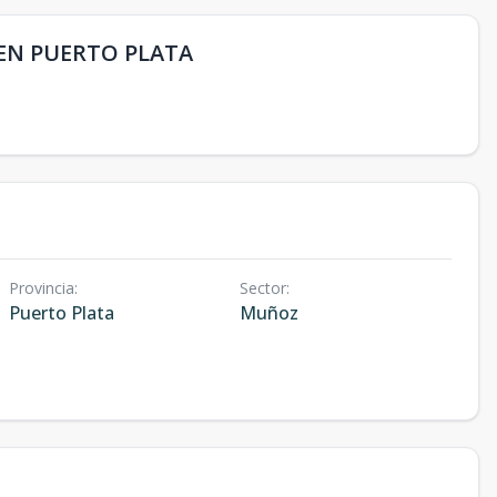
EN PUERTO PLATA
Provincia
:
Sector
:
Puerto Plata
Muñoz