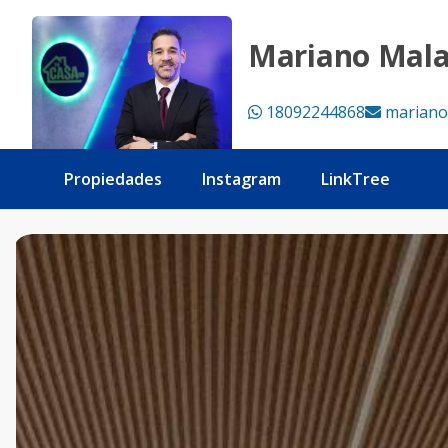
CASA MINIMALISTA TOTALMENTE NUEVA EN PUERTO PLAT
Mariano Mal
18092244868
mariano
Propiedades
Instagram
LinkTree