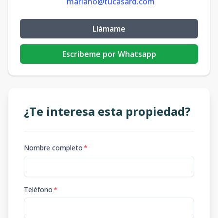
mariano@tucasard.com
Llámame
Escribeme por Whatsapp
¿Te interesa esta propiedad?
Nombre completo
*
Teléfono
*