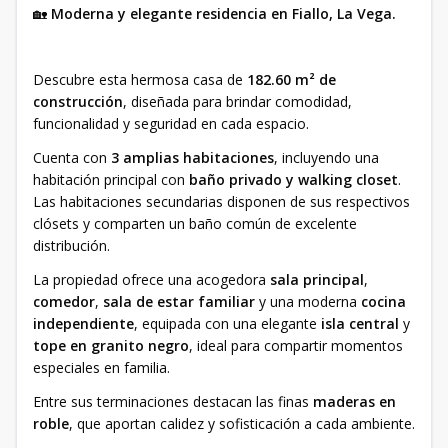
🏡
Moderna y elegante residencia en Fiallo, La Vega.
Descubre esta hermosa casa de
182.60 m² de
construcción
, diseñada para brindar comodidad,
funcionalidad y seguridad en cada espacio.
Cuenta con
3 amplias habitaciones
, incluyendo una
habitación principal con
baño privado y walking closet
.
Las habitaciones secundarias disponen de sus respectivos
clósets y comparten un baño común de excelente
distribución.
La propiedad ofrece una acogedora
sala principal
,
comedor
,
sala de estar familiar
y una moderna
cocina
independiente
, equipada con una elegante
isla central
y
tope en granito negro
, ideal para compartir momentos
especiales en familia.
Entre sus terminaciones destacan las finas
maderas en
roble
, que aportan calidez y sofisticación a cada ambiente.