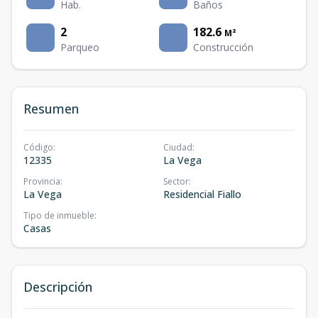
Hab.
Baños
2
182.6
M²
Parqueo
Construcción
Resumen
Código
:
Ciudad
:
12335
La Vega
Provincia
:
Sector
:
La Vega
Residencial Fiallo
Tipo de inmueble
:
Casas
Descripción