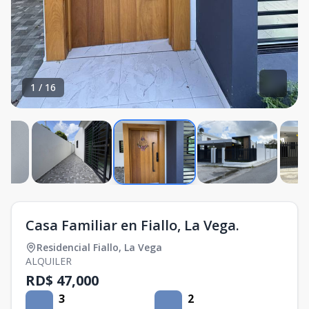
1
/
16
Casa Familiar en Fiallo, La Vega.
Residencial Fiallo
,
La Vega
ALQUILER
RD$ 47,000
3
2