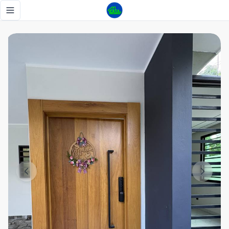
Casa Familiar en Fiallo, La Vega. - Tu Casa RD
Toggle navigation menu