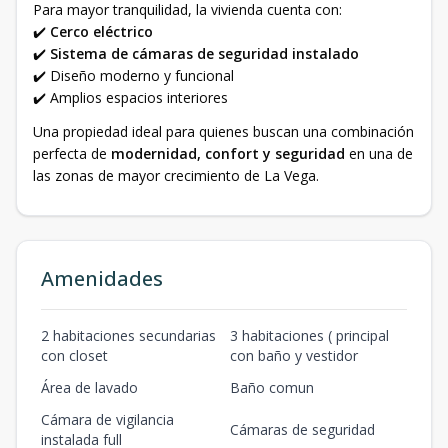
Para mayor tranquilidad, la vivienda cuenta con:
✔️
Cerco eléctrico
✔️
Sistema de cámaras de seguridad instalado
✔️ Diseño moderno y funcional
✔️ Amplios espacios interiores
Una propiedad ideal para quienes buscan una combinación
perfecta de
modernidad, confort y seguridad
en una de
las zonas de mayor crecimiento de La Vega.
Amenidades
2 habitaciones secundarias
3 habitaciones ( principal
con closet
con baño y vestidor
Área de lavado
Baño comun
Cámara de vigilancia
Cámaras de seguridad
instalada full