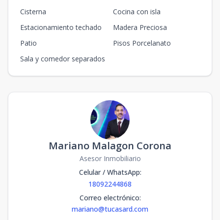
Cisterna
Cocina con isla
Estacionamiento techado
Madera Preciosa
Patio
Pisos Porcelanato
Sala y comedor separados
Mariano Malagon Corona
Asesor Inmobiliario
Celular / WhatsApp
:
18092244868
Correo electrónico
:
mariano@tucasard.com